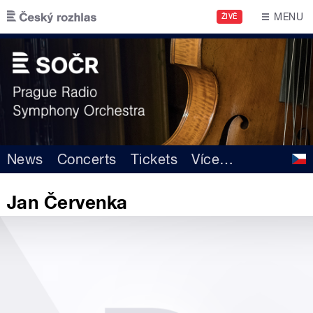
Skip to main content
MENU
ŽIVĚ
News
Concerts
Tickets
Více
…
Jan Červenka