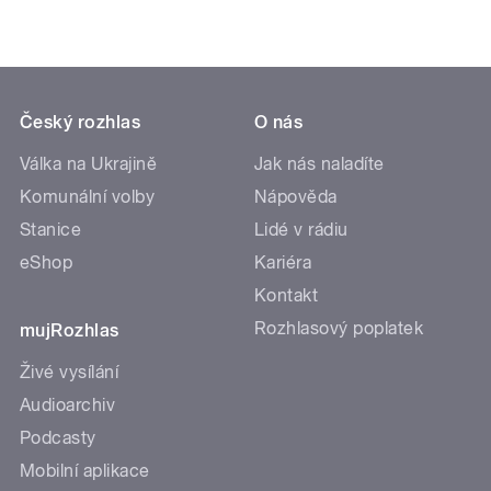
Český rozhlas
O nás
Válka na Ukrajině
Jak nás naladíte
Komunální volby
Nápověda
Stanice
Lidé v rádiu
eShop
Kariéra
Kontakt
Rozhlasový poplatek
mujRozhlas
Živé vysílání
Audioarchiv
Podcasty
Mobilní aplikace