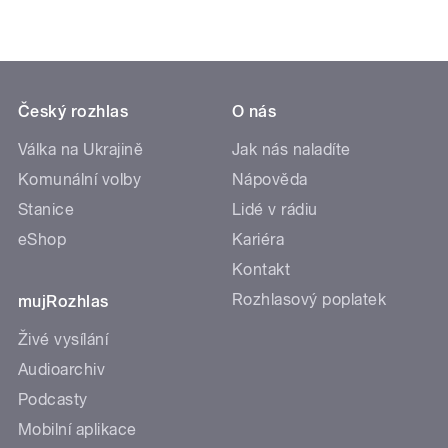
Český rozhlas
O nás
Válka na Ukrajině
Jak nás naladíte
Komunální volby
Nápověda
Stanice
Lidé v rádiu
eShop
Kariéra
Kontakt
Rozhlasový poplatek
mujRozhlas
Živé vysílání
Audioarchiv
Podcasty
Mobilní aplikace