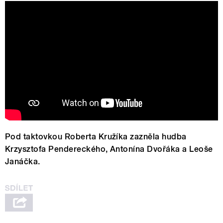
Pod taktovkou Roberta Kružíka zazněla hudba
Krzysztofa Pendereckého, Antonína Dvořáka a Leoše
Janáčka.