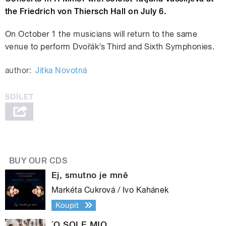
the Friedrich von Thiersch Hall on July 6.
On October 1 the musicians will return to the same
venue to perform Dvořák’s Third and Sixth Symphonies.
author:
Jitka Novotná
BUY OUR CDS
Ej, smutno je mně
Markéta Cukrová / Ivo Kahánek
Koupit
´O SOLE MIO