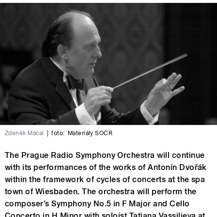
Zdeněk Mácal
|
foto:
Materiály SOČR
The Prague Radio Symphony Orchestra will continue
with its performances of the works of Antonín Dvořák
within the framework of cycles of concerts at the spa
town of Wiesbaden. The orchestra will perform the
composer’s Symphony No.5 in F Major and Cello
Concerto in H Minor with soloist Tatjana Vassiljeva at