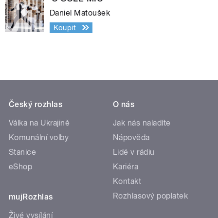
Daniel Matoušek
Koupit
Český rozhlas
O nás
Válka na Ukrajině
Jak nás naladíte
Komunální volby
Nápověda
Stanice
Lidé v rádiu
eShop
Kariéra
Kontakt
Rozhlasový poplatek
mujRozhlas
Živé vysílání