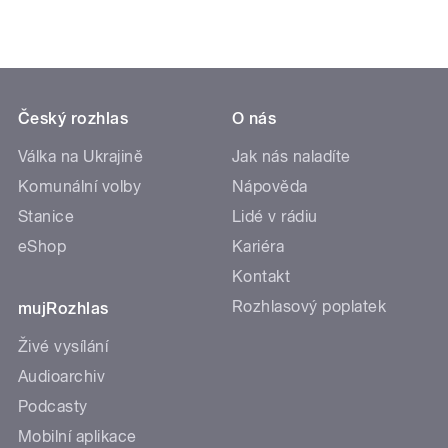
Český rozhlas
O nás
Válka na Ukrajině
Jak nás naladíte
Komunální volby
Nápověda
Stanice
Lidé v rádiu
eShop
Kariéra
Kontakt
Rozhlasový poplatek
mujRozhlas
Živé vysílání
Audioarchiv
Podcasty
Mobilní aplikace