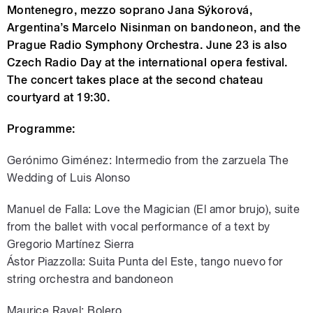
Montenegro, mezzo soprano Jana Sýkorová,
Argentina’s Marcelo Nisinman on bandoneon, and the
Prague Radio Symphony Orchestra. June 23 is also
Czech Radio Day at the international opera festival.
The concert takes place at the second chateau
courtyard at 19:30.
Programme:
Gerónimo Giménez: Intermedio from the zarzuela The
Wedding of Luis Alonso
Manuel de Falla: Love the Magician (El amor brujo), suite
from the ballet with vocal performance of a text by
Gregorio Martínez Sierra
Ástor Piazzolla: Suita Punta del Este, tango nuevo for
string orchestra and bandoneon
Maurice Ravel: Bolero