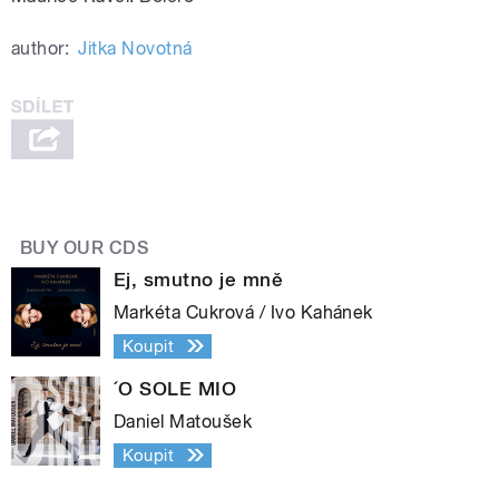
author:
Jitka Novotná
BUY OUR CDS
Ej, smutno je mně
Markéta Cukrová / Ivo Kahánek
Koupit
´O SOLE MIO
Daniel Matoušek
Koupit