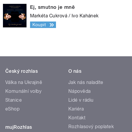
Ej, smutno je mně
Markéta Cukrová / Ivo Kahánek
Koupit
Český rozhlas
O nás
Válka na Ukrajině
Jak nás naladíte
Komunální volby
Nápověda
Stanice
Lidé v rádiu
eShop
Kariéra
Kontakt
Rozhlasový poplatek
mujRozhlas